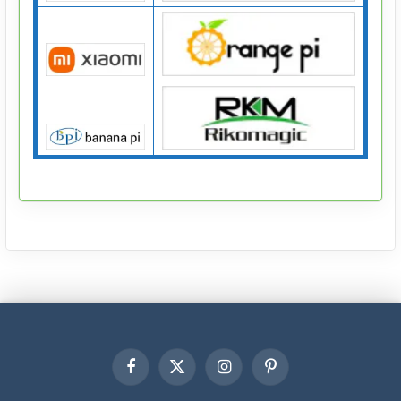
Facebook
X
Instagram
Pinterest
(Twitter)